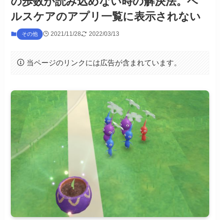
の歩数が読み込めない時の解決法。ヘ
ルスケアのアプリ一覧に表示されない
2021/11/28
2022/03/13
その他
当ページのリンクには広告が含まれています。