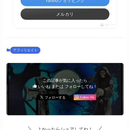
Yahooショッピング
メルカリ
ポチップ
アフィリエイト
この記事が気に入ったら
いいね または フォローしてね！
Follow Me
よかったらシェアしてね！