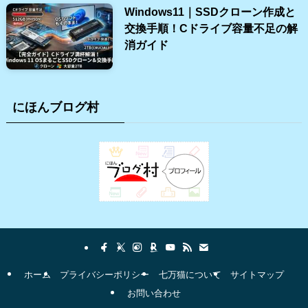
Windows11｜SSDクローン作成と
交換手順！Cドライブ容量不足の解
消ガイド
にほんブログ村
ホーム
プライバシーポリシー
七万猫について
サイトマップ
お問い合わせ