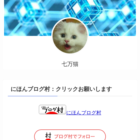
七万猫
にほんブログ村：クリックお願いします
にほんブログ村