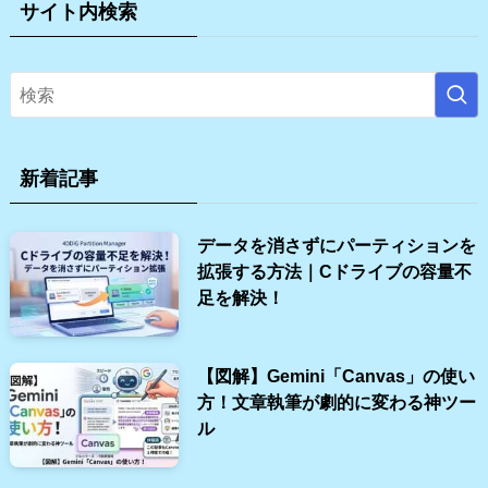
サイト内検索
新着記事
データを消さずにパーティションを
拡張する方法｜Cドライブの容量不
足を解決！
【図解】Gemini「Canvas」の使い
方！文章執筆が劇的に変わる神ツー
ル