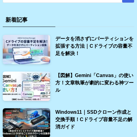
新着記事
データを消さずにパーティションを
拡張する方法｜Cドライブの容量不
足を解決！
【図解】Gemini「Canvas」の使い
方！文章執筆が劇的に変わる神ツー
ル
Windows11｜SSDクローン作成と
交換手順！Cドライブ容量不足の解
消ガイド