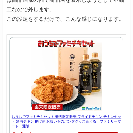
は商品画像の幅で商品名を表示しようとして不細
工なので外します。
この設定をするだけで、こんな感じになります。
おうちでファミチキセット 楽天限定販売 フライドチキン チキンセッ
ト 冷凍チキン 揚げ油 お買いものパンダグッズ貰える ファミリーマ
ート 通販