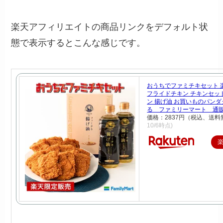
楽天アフィリエイトの商品リンクをデフォルト状
態で表示するとこんな感じです。
おうちでファミチキセット 
フライドチキン チキンセッ
ン 揚げ油 お買いものパン
る ファミリーマート 通
価格：2837円（税込、送料
10/6時点)