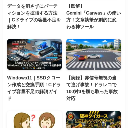
データを消さずにパーテ
【図解】
ィションを拡張する方法
Gemini「Canvas」の使い
｜Cドライブの容量不足を
方！文章執筆が劇的に変
解決！
わる神ツール
Windows11｜SSDクロー
【実録】赤信号無視の当
ン作成と交換手順！Cドラ
て逃げ事故！ドラレコで
イブ容量不足の解消ガイ
100対0を勝ち取った事故
ド
対応