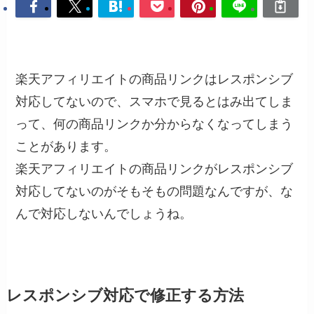
楽天アフィリエイトの商品リンクはレスポンシブ
対応してないので、スマホで見るとはみ出てしま
って、何の商品リンクか分からなくなってしまう
ことがあります。
楽天アフィリエイトの商品リンクがレスポンシブ
対応してないのがそもそもの問題なんですが、な
んで対応しないんでしょうね。
レスポンシブ対応で修正する方法