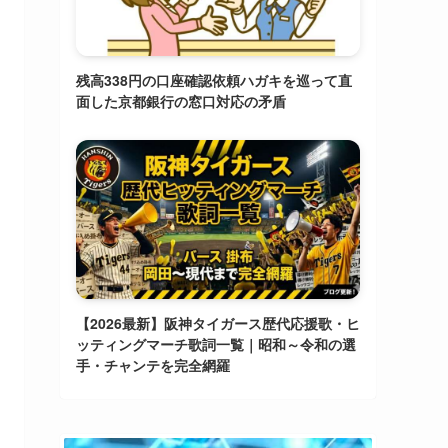
残高338円の口座確認依頼ハガキを巡って直
面した京都銀行の窓口対応の矛盾
【2026最新】阪神タイガース歴代応援歌・ヒ
ッティングマーチ歌詞一覧｜昭和～令和の選
手・チャンテを完全網羅