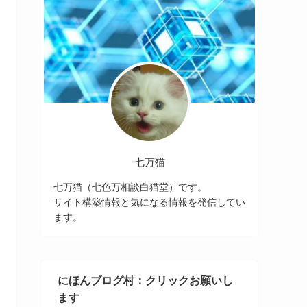
七万猫
七万猫（七色万相談白猫堂）です。
サイト構築情報と気になる情報を発信してい
ます。
にほんブログ村：クリックお願いし
ます