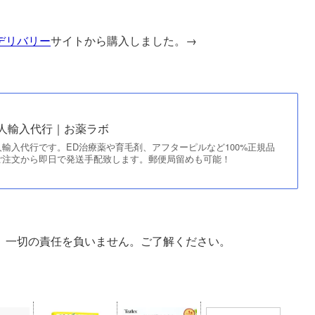
デリバリー
サイトから購入しました。→
個人輸入代行｜お薬ラボ
輸入代行です。ED治療薬や育毛剤、アフターピルなど100%正規品
ご注文から即日で発送手配致します。郵便局留めも可能！
、一切の責任を負いません。ご了解ください。