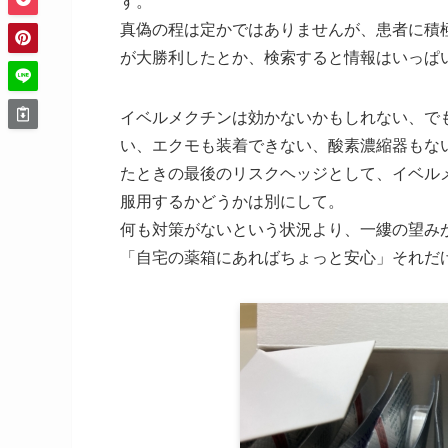
す。
真偽の程は定かではありませんが、患者に積
が大勝利したとか、検索すると情報はいっぱ
イベルメクチンは効かないかもしれない、で
い、エクモも装着できない、酸素濃縮器もな
たときの最後のリスクヘッジとして、イベル
服用するかどうかは別にして。
何も対策がないという状況より、一縷の望み
「自宅の薬箱にあればちょっと安心」それだ