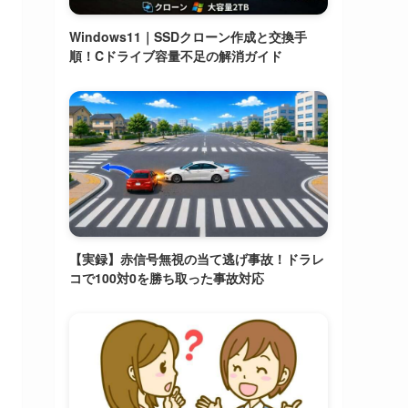
Windows11｜SSDクローン作成と交換手
順！Cドライブ容量不足の解消ガイド
【実録】赤信号無視の当て逃げ事故！ドラレ
コで100対0を勝ち取った事故対応