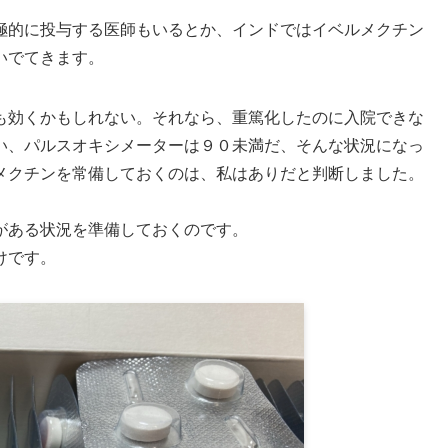
極的に投与する医師もいるとか、インドではイベルメクチン
いでてきます。
も効くかもしれない。それなら、重篤化したのに入院できな
い、パルスオキシメーターは９０未満だ、そんな状況になっ
メクチンを常備しておくのは、私はありだと判断しました。
がある状況を準備しておくのです。
けです。