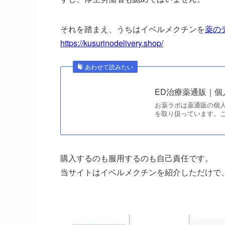
それを踏まえ、うちはイベルメクチンを
薬の
https://kusurinodelivery.shop/
あわせて読みたい
ED治療薬通販｜
お薬ラボは薬通販の個人
を取り扱っています。
購入するのも服用するのも自己責任です。
当サイトはイベルメクチンを紹介しただけで