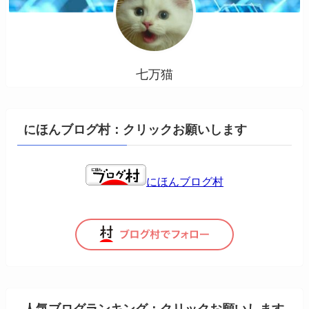
七万猫
にほんブログ村：クリックお願いします
にほんブログ村