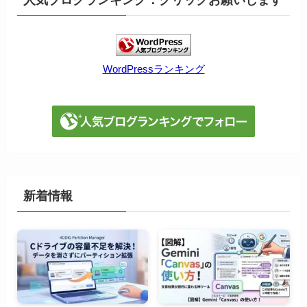
人気ブログランキング：クリックお願いします
WordPressランキング
新着情報