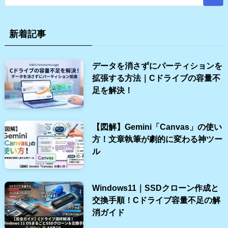
新着記事
データを消さずにパーティションを
拡張する方法｜Cドライブの容量不
足を解決！
【図解】Gemini「Canvas」の使い
方！文章執筆が劇的に変わる神ツー
ル
Windows11｜SSDクローン作成と
交換手順！Cドライブ容量不足の解
消ガイド