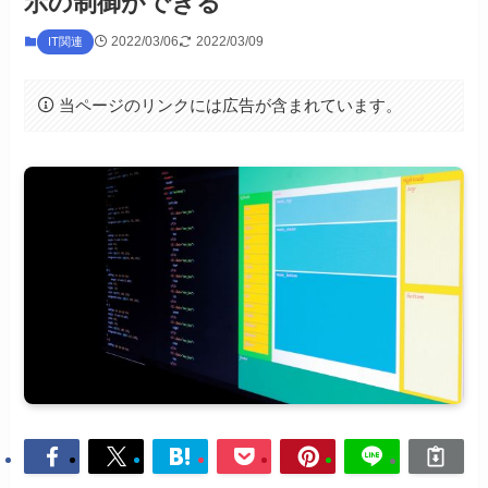
示の制御ができる
2022/03/06
2022/03/09
IT関連
当ページのリンクには広告が含まれています。