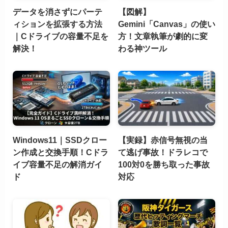
データを消さずにパーテ
【図解】
ィションを拡張する方法
Gemini「Canvas」の使い
｜Cドライブの容量不足を
方！文章執筆が劇的に変
解決！
わる神ツール
Windows11｜SSDクロー
【実録】赤信号無視の当
ン作成と交換手順！Cドラ
て逃げ事故！ドラレコで
イブ容量不足の解消ガイ
100対0を勝ち取った事故
ド
対応