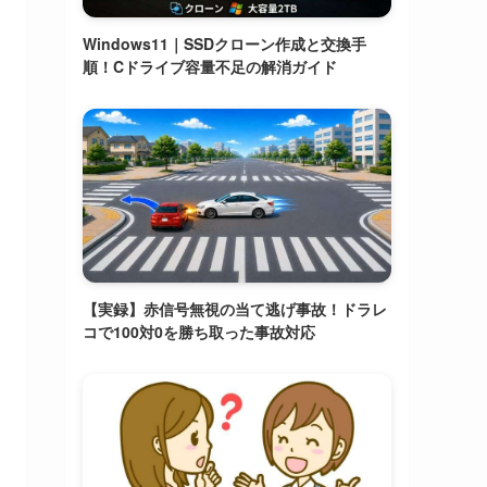
Windows11｜SSDクローン作成と交換手
順！Cドライブ容量不足の解消ガイド
【実録】赤信号無視の当て逃げ事故！ドラレ
コで100対0を勝ち取った事故対応