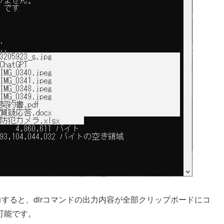
 と入力すると、dirコマンドの出力内容が全部クリップボードにコ
可能です。