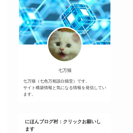
七万猫
七万猫（七色万相談白猫堂）です。
サイト構築情報と気になる情報を発信してい
ます。
にほんブログ村：クリックお願いし
ます