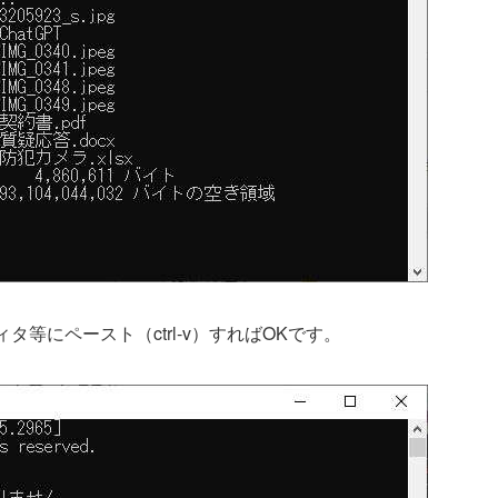
ィタ等にペースト（ctrl-v）すればOKです。