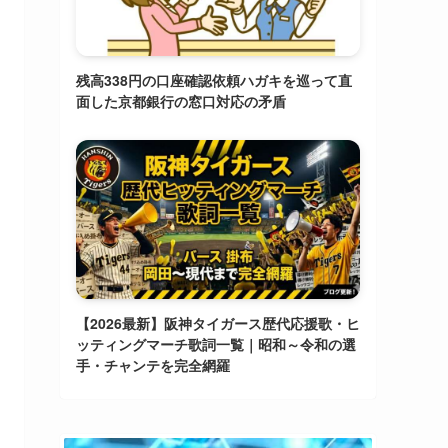
残高338円の口座確認依頼ハガキを巡って直
面した京都銀行の窓口対応の矛盾
【2026最新】阪神タイガース歴代応援歌・ヒ
ッティングマーチ歌詞一覧｜昭和～令和の選
手・チャンテを完全網羅