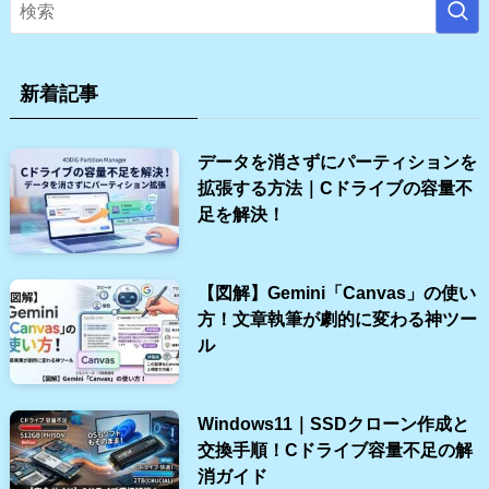
新着記事
データを消さずにパーティションを
拡張する方法｜Cドライブの容量不
足を解決！
【図解】Gemini「Canvas」の使い
方！文章執筆が劇的に変わる神ツー
ル
Windows11｜SSDクローン作成と
交換手順！Cドライブ容量不足の解
消ガイド