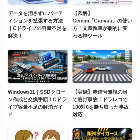
データを消さずにパーテ
【図解】
ィションを拡張する方法
Gemini「Canvas」の使い
｜Cドライブの容量不足を
方！文章執筆が劇的に変
解決！
わる神ツール
Windows11｜SSDクロー
【実録】赤信号無視の当
ン作成と交換手順！Cドラ
て逃げ事故！ドラレコで
イブ容量不足の解消ガイ
100対0を勝ち取った事故
ド
対応