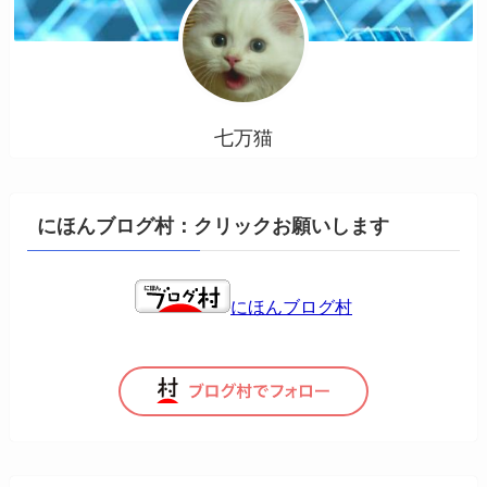
七万猫
にほんブログ村：クリックお願いします
にほんブログ村