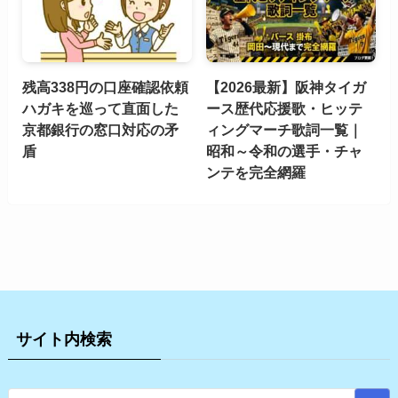
残高338円の口座確認依頼
【2026最新】阪神タイガ
ハガキを巡って直面した
ース歴代応援歌・ヒッテ
京都銀行の窓口対応の矛
ィングマーチ歌詞一覧｜
盾
昭和～令和の選手・チャ
ンテを完全網羅
サイト内検索