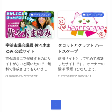
ポートフォリオ
ポートフォリオ
宇治市議会議員 佐々木ま
タロットとクラフト ハー
ゆみ 公式サイト
トスケープ
市会議員に立候補するのにサ
商用サイトとして初めて構築
イトがないと聞いたので、無
したサイトです。 オーナーの
料で作成させてもらいまし...
陽洋 禾耀（ひなた よう）...
2020/03/22
2025/12/11
2020/03/22
2025/12/11
1