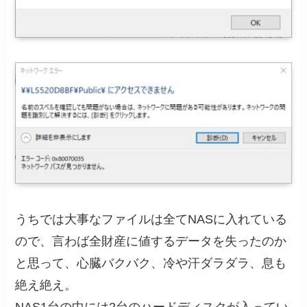
うちでは大事なファイルは全てNASに入れている
ので、言わば全財産に値するデータを失ったのか
と思って、心臓バクバク、冷や汗ダラダラ、息も
絶え絶え。
NAS1台の中には2台のハードディスクが入ってい