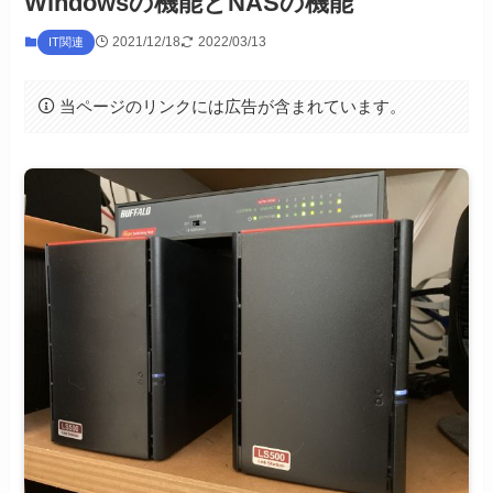
Windowsの機能とNASの機能
2021/12/18
2022/03/13
IT関連
当ページのリンクには広告が含まれています。