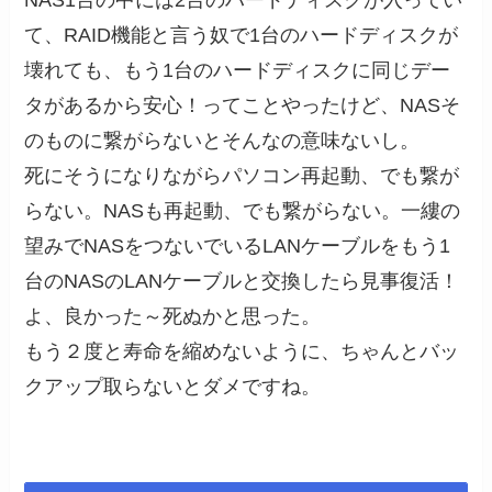
て、RAID機能と言う奴で1台のハードディスクが
壊れても、もう1台のハードディスクに同じデー
タがあるから安心！ってことやったけど、NASそ
のものに繋がらないとそんなの意味ないし。
死にそうになりながらパソコン再起動、でも繋が
らない。NASも再起動、でも繋がらない。一縷の
望みでNASをつないでいるLANケーブルをもう1
台のNASのLANケーブルと交換したら見事復活！
よ、良かった～死ぬかと思った。
もう２度と寿命を縮めないように、ちゃんとバッ
クアップ取らないとダメですね。