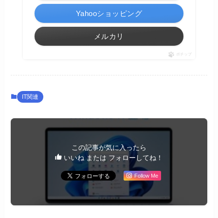
Yahooショッピング
メルカリ
ポチップ
IT関連
この記事が気に入ったら
いいね または フォローしてね！
Follow Me