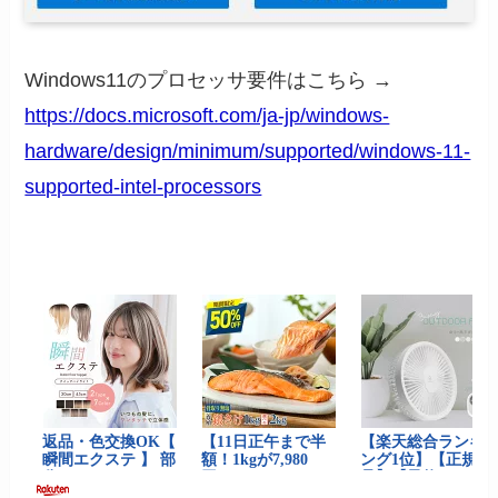
Windows11のプロセッサ要件はこちら →
https://docs.microsoft.com/ja-jp/windows-
hardware/design/minimum/supported/windows-11-
supported-intel-processors