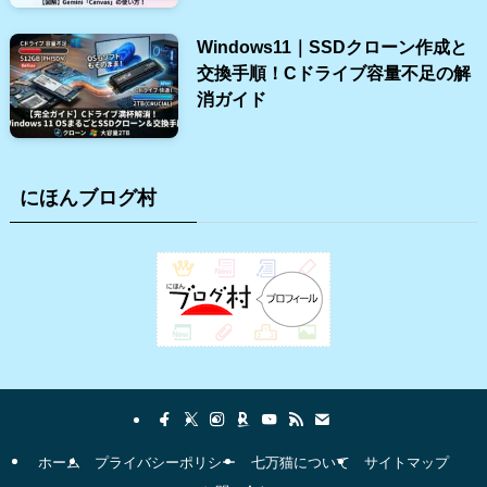
Windows11｜SSDクローン作成と
交換手順！Cドライブ容量不足の解
消ガイド
にほんブログ村
ホーム
プライバシーポリシー
七万猫について
サイトマップ