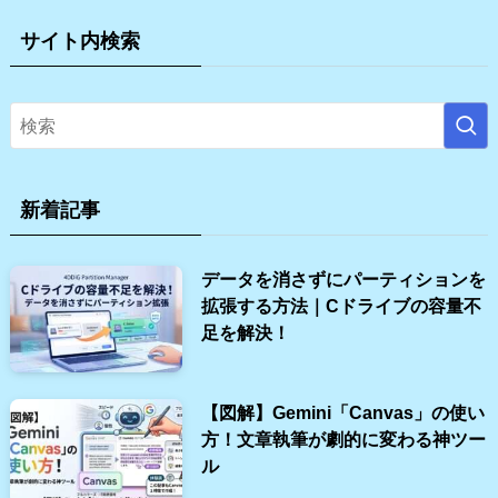
サイト内検索
新着記事
データを消さずにパーティションを
拡張する方法｜Cドライブの容量不
足を解決！
【図解】Gemini「Canvas」の使い
方！文章執筆が劇的に変わる神ツー
ル