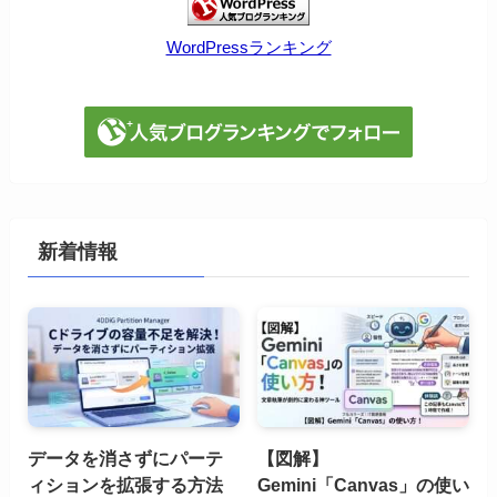
WordPressランキング
新着情報
データを消さずにパーテ
【図解】
ィションを拡張する方法
Gemini「Canvas」の使い