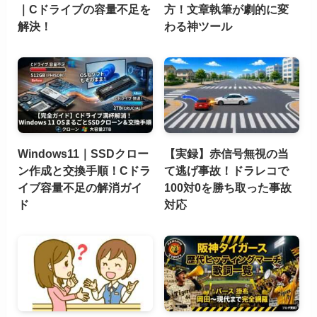
｜Cドライブの容量不足を
方！文章執筆が劇的に変
解決！
わる神ツール
Windows11｜SSDクロー
【実録】赤信号無視の当
ン作成と交換手順！Cドラ
て逃げ事故！ドラレコで
イブ容量不足の解消ガイ
100対0を勝ち取った事故
ド
対応