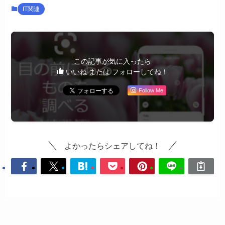
IT関連
この記事が気に入ったら
いいね または フォローしてね！
Follow Me
よかったらシェアしてね！