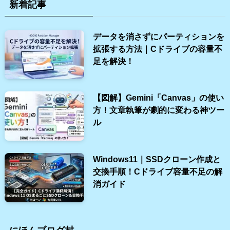
新着記事
データを消さずにパーティションを
拡張する方法｜Cドライブの容量不
足を解決！
【図解】Gemini「Canvas」の使い
方！文章執筆が劇的に変わる神ツー
ル
Windows11｜SSDクローン作成と
交換手順！Cドライブ容量不足の解
消ガイド