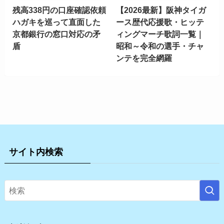
残高338円の口座確認依頼
【2026最新】阪神タイガ
ハガキを巡って直面した
ース歴代応援歌・ヒッテ
京都銀行の窓口対応の矛
ィングマーチ歌詞一覧｜
盾
昭和～令和の選手・チャ
ンテを完全網羅
サイト内検索